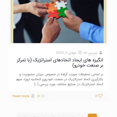
سردبیر
on
جولای 5, 2019
انگیزه های ایجاد اتحادهای استراتژیک (با تمرکز
بر صنعت خودرو)
بر اساس تحقیقات صورت گرفته در خصوص میزان محبوبیت و
بکارگیری اتحاد استراتژیک در صنعت خودروی اتحادیه اروپا، سهم
اتحاد استراتژیک در صنایع مختلف مورد بررسی
[…]
Read more
0
0