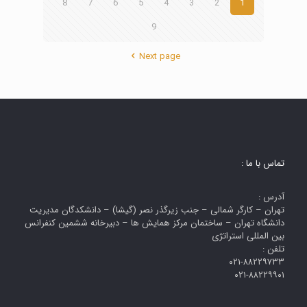
8
7
6
5
4
3
2
1
9
Next page
تماس با ما :
آدرس :
تهران – کارگر شمالی – جنب زیرگذر نصر (گیشا) – دانشکدگان مدیریت
دانشگاه تهران – ساختمان مرکز همایش ها – دبیرخانه ششمین کنفرانس
بین المللی استراتژی
تلفن :
۰۲۱-۸۸۲۲۹۷۳۳
۰۲۱-۸۸۲۲۹۹۰۱