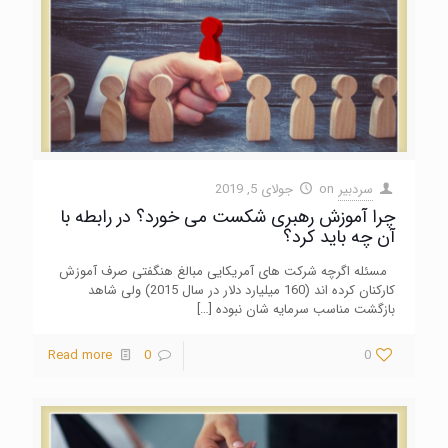
سردبیر
on
جولای 5, 2019
چرا آموزش رهبری شکست می خورد؟ در رابطه با
آن چه باید کرد؟
مسئله اگرچه شرکت های آمریکایی مبالغ هنگفتی صرف آموزش
کارکنان کرده اند (160 میلیارد دلار در سال 2015) ولی شاهد
بازگشت مناسب سرمایه شان نبوده
[…]
Read more
0
0