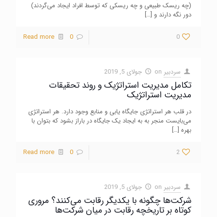
(چه ریسک طبیعی و چه ریسکی که توسط افراد ایجاد می‌گردند)
دور نگه دارند و
[…]
Read more
0
0
سردبیر
on
جولای 5, 2019
تکامل مدیریت استراتژیک و روند تحقیقات
مدیریت استراتژیک
در قلب هر استراتژی جایگاه یابی و منابع وجود دارد. هر استراتژی
می‌بایست منجر به به ایجاد یک جایگاه در باراز بشود که بتوان با
بهره
[…]
Read more
0
2
سردبیر
on
جولای 5, 2019
شرکت‌ها چگونه با یکدیگر رقابت می‌کنند؟ مروری
کوتاه بر تاریخچه رقابت در میان شرکت‌ها