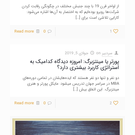
از اواخر قرن 19 با چند جنبش مختلف در چگونگی رقابت کردن
شرکت‌ها روبرو بوده‌ایم که به اختصار به آن‌ها اشاره می‌شود:
کارایی تلاشی است برای
[…]
Read more
0
1
سردبیر
on
جولای 5, 2019
پورتر یا مینتزبرگ: امروزه دیدگاه کدامیک به
استراتژی کاربرد بیشتری دارد؟
دو نفر و تنها دو نفر هستند که ایده‌هایشان در تمامی دوره‌های
MBA در سراسر جهان تدریس می‏شود: مایکل پورتر و هنری
مینتزبرگ. این اتفاق بیش
[…]
Read more
0
2